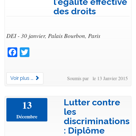
l'égalité effective
des droits
DEI - 30 janvier, Palais Bourbon, Paris
Facebook
Twitter
Soumis par le 13 Janvier 2015
Voir plus ...
Lutter contre
13
les
Décembre
discriminations
: Diplôme