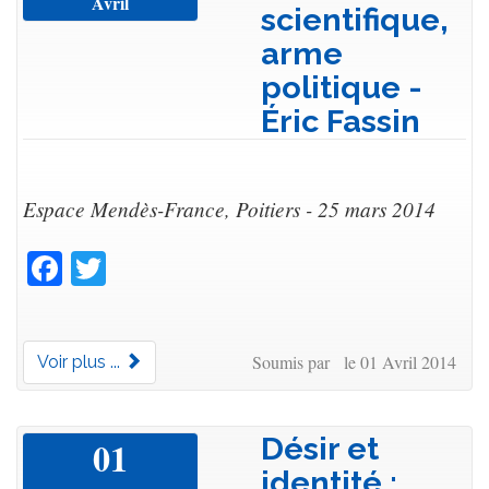
Avril
scientifique,
arme
politique -
Éric Fassin
Espace Mendès-France, Poitiers - 25 mars 2014
Facebook
Twitter
Soumis par le 01 Avril 2014
Voir plus ...
Désir et
01
identité :