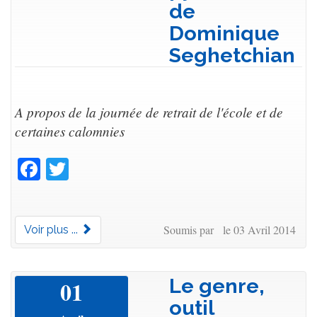
de
Dominique
Seghetchian
A propos de la journée de retrait de l'école et de
certaines calomnies
Facebook
Twitter
Soumis par le 03 Avril 2014
Voir plus ...
Le genre,
01
outil