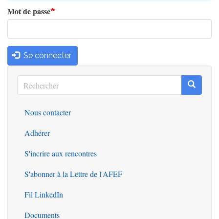
Mot de passe
Se connecter
Rechercher
Recherc
Rechercher
Nous contacter
Outils
Adhérer
S'incrire aux rencontres
S'abonner à la Lettre de l'AFEF
Fil LinkedIn
Documents