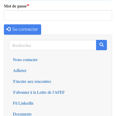
Mot de passe
Se connecter
Rechercher
Recherc
Rechercher
Nous contacter
Outils
Adhérer
S'incrire aux rencontres
S'abonner à la Lettre de l'AFEF
Fil LinkedIn
Documents