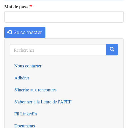
Mot de passe
Se connecter
Rechercher
Recherc
Rechercher
Nous contacter
Outils
Adhérer
S'incrire aux rencontres
S'abonner à la Lettre de l'AFEF
Fil LinkedIn
Documents