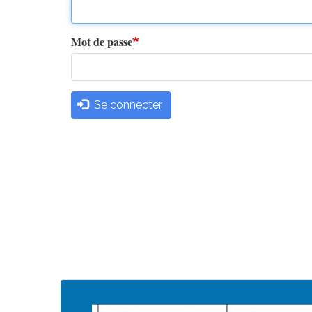
principaux
Mot de passe
Se connecter