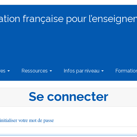
ation française pour l’enseigne
res
Ressources
Infos par niveau
Formati
Se connecter
nitialiser votre mot de passe