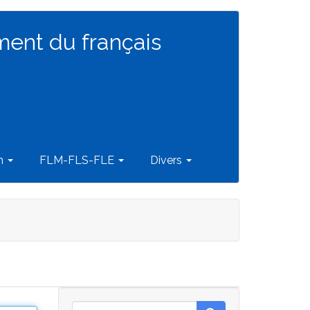
ment du français
on
FLM-FLS-FLE
Divers
Rechercher