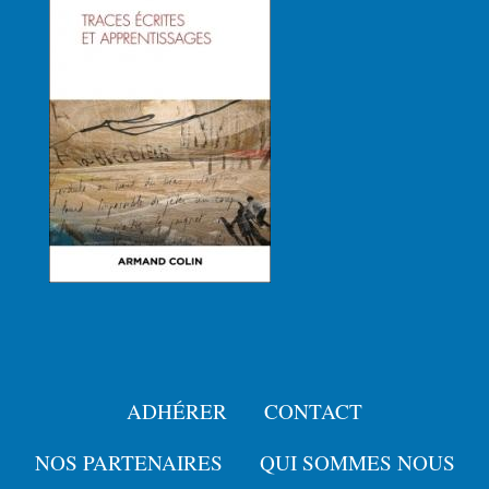
ADHÉRER
CONTACT
Menu
Pied
NOS PARTENAIRES
QUI SOMMES NOUS