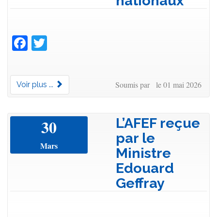
nationaux
Facebook
Twitter
Soumis par le 01 mai 2026
Voir plus ...
L’AFEF reçue
30
par le
Mars
Ministre
Edouard
Geffray