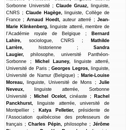
Sorbonne Université ;
Claude Gruaz,
linguiste,
CNRS ;
Claude Hagège,
linguiste, Collège de
France ;
Arnaud Hoedt,
auteur atterré ;
Jean-
Marie Klinkenberg,
linguiste atterré, membre de
l’Académie royale de Belgique ;
Bernard
Lahire,
sociologue, CNRS ;
Mathilde
Larrère,
historienne ;
Sandra
Laugier,
philosophe, université Panthéon-
Sorbonne ;
Michel Launey,
linguiste atterré,
Université de Paris ;
Georges Legros,
linguiste,
Université de Namur (Belgique) ;
Marie-Louise
Moreau,
linguiste, Université de Mons ;
Julie
Neveux,
linguiste atterrée, Sorbonne
Université ;
Michel Ocelot,
cinéaste ;
Rachel
Panckhurst,
linguiste atterrée, université de
Montpellier ;
Katya Pelletier,
présidente de
l’Association québécoise des professeurs de
français ;
Charles Pépin,
philosophe ;
Jérôme