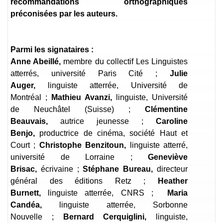
recommandations orthographiques
préconisées par les auteurs.
Parmi les signataires :
Anne Abeillé,
membre du collectif Les Linguistes
atterrés, université Paris Cité ;
Julie
Auger,
linguiste atterrée, Université de
Montréal ;
Mathieu Avanzi,
linguiste, Université
de Neuchâtel (Suisse) ;
Clémentine
Beauvais,
autrice jeunesse ;
Caroline
Benjo,
productrice de cinéma, société Haut et
Court ;
Christophe Benzitoun,
linguiste atterré,
université de Lorraine ;
Geneviève
Brisac,
écrivaine ;
Stéphane Bureau,
directeur
général des éditions Retz ;
Heather
Burnett,
linguiste atterrée, CNRS ;
Maria
Candéa,
linguiste atterrée, Sorbonne
Nouvelle ;
Bernard Cerquiglini,
linguiste,