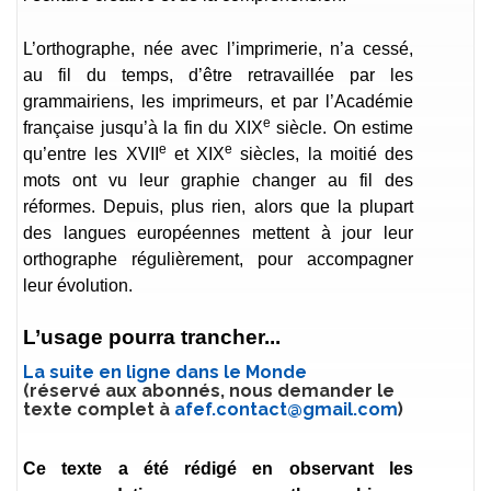
L’orthographe, née avec l’imprimerie, n’a cessé,
au fil du temps, d’être retravaillée par les
grammairiens, les imprimeurs, et par l’Académie
e
française jusqu’à la fin du XIX
siècle. On estime
e
e
qu’entre les XVII
et XIX
siècles, la moitié des
mots ont vu leur graphie changer au fil des
réformes. Depuis, plus rien, alors que la plupart
des langues européennes mettent à jour leur
orthographe régulièrement, pour accompagner
leur évolution.
L’usage pourra trancher...
La suite en ligne dans le Monde
(réservé aux abonnés, nous demander le
texte complet à
afef.contact@gmail.com
)
Ce texte a été rédigé en observant les