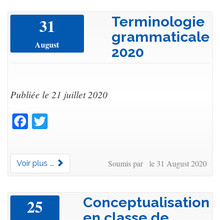
Terminologie
31
grammaticale
August
2020
Publiée le 21 juillet 2020
Facebook
Twitter
Soumis par le 31 August 2020
Voir plus ...
Conceptualisation
25
en classe de