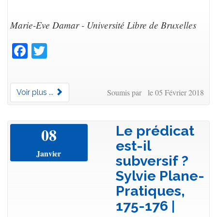
Marie-Eve Damar - Université Libre de Bruxelles
Facebook
Twitter
Soumis par le 05 Février 2018
Voir plus ...
Le prédicat
08
est-il
Janvier
subversif ?
Sylvie Plane-
Pratiques,
175-176 |