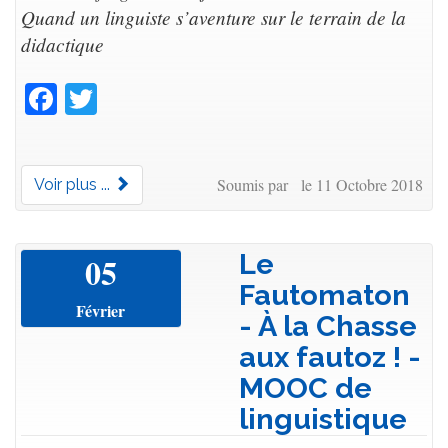
Quand un linguiste s’aventure sur le terrain de la
didactique
Facebook
Twitter
Soumis par le 11 Octobre 2018
Voir plus ...
Le
05
Fautomaton
Février
- À la Chasse
aux fautoz ! -
MOOC de
linguistique