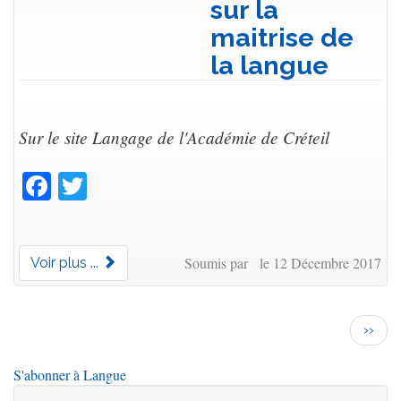
sur la
maitrise de
la langue
Sur le site Langage de l'Académie de Créteil
Facebook
Twitter
Soumis par le 12 Décembre 2017
Voir plus ...
Pagination
Page
››
suiva
S'abonner à Langue