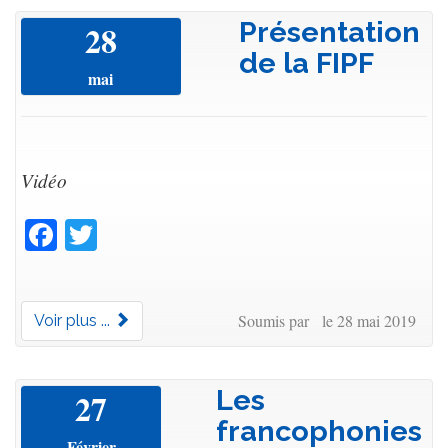
Présentation
28
de la FIPF
mai
Vidéo
Facebook
Twitter
Soumis par le 28 mai 2019
Voir plus ...
Les
27
francophonies
Février