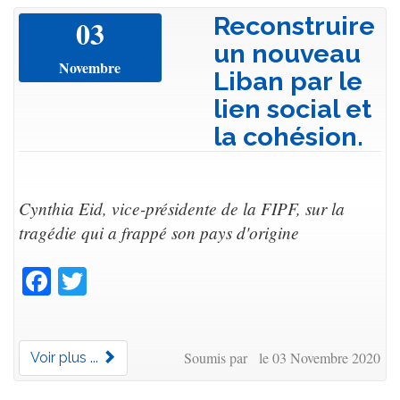
Reconstruire
03
un nouveau
Novembre
Liban par le
lien social et
la cohésion.
Cynthia Eid, vice-présidente de la FIPF, sur la
tragédie qui a frappé son pays d'origine
Facebook
Twitter
Soumis par le 03 Novembre 2020
Voir plus ...