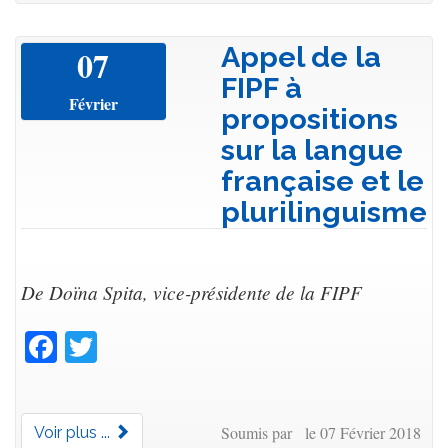
Appel de la
07
FIPF à
Février
propositions
sur la langue
française et le
plurilinguisme
De Doïna Spita, vice-présidente de la FIPF
Facebook
Twitter
Soumis par le 07 Février 2018
Voir plus ...