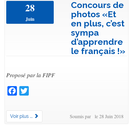
Concours de
28
photos «Et
Juin
en plus, c’est
sympa
d’apprendre
le français !»
Proposé par la FIPF
Facebook
Twitter
Soumis par le 28 Juin 2018
Voir plus ...