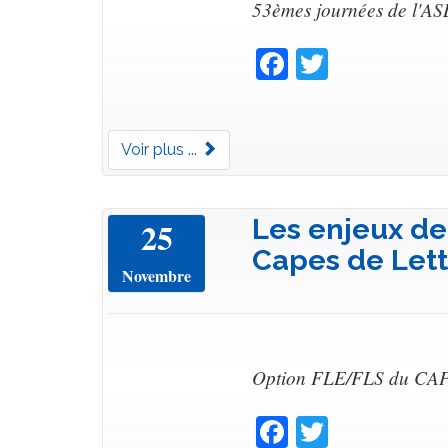
53èmes journées de l'AS
Facebook
Twitter
Voir plus ...
Les enjeux de
25
Capes de Lett
Novembre
Option FLE/FLS du CAP
Facebook
Twitter