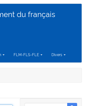
ment du français
on
FLM-FLS-FLE
Divers
Rechercher