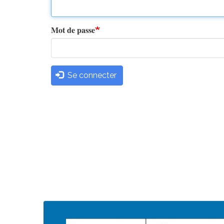
principaux
Mot de passe
Se connecter