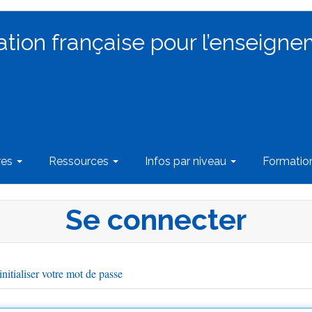
ation française pour l’enseigne
res
Ressources
Infos par niveau
Formati
Se connecter
nitialiser votre mot de passe