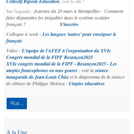
Collectif Riposte Education
, voir le site !
Sur l'agenda :
Journée du 28 mars à Montpellier
:
Comment
faire disparaitre les inégalités dans le système scolaire
français ?
S'inscrire
Colloque à venir :
Les langues 'autres' pour enseigner le
français
Vidéo :
L'équipe de l'AFEF à l'organisation du XVIe
Congrès mondial de la FIPF Besançon2025
XVIe congrès mondial de la FIPF - Besançon2025 - Les
utopies francophones en tous genres
: voir la
séance
inaugurale de Jean-Louis Chiss
et le diaporama de la séance
de clôture de Philippe Meirieu :
Utopies éducatives
Plus ...
À la Une