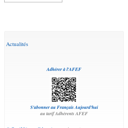
Actualités
Adh
érer à l'AFEF
S'abonner au Français Aujourd'hui
au tarif Adhérents AFEF