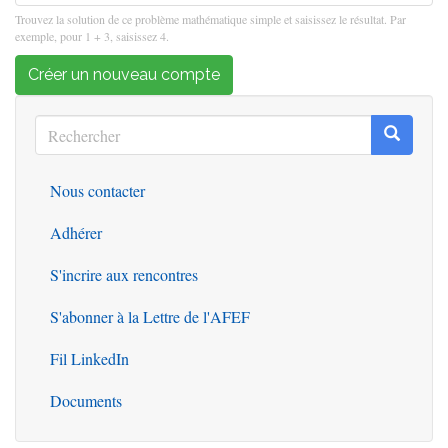
Trouvez la solution de ce problème mathématique simple et saisissez le résultat. Par
exemple, pour 1 + 3, saisissez 4.
Créer un nouveau compte
Rechercher
Recherc
Rechercher
Nous contacter
Outils
Adhérer
S'incrire aux rencontres
S'abonner à la Lettre de l'AFEF
Fil LinkedIn
Documents