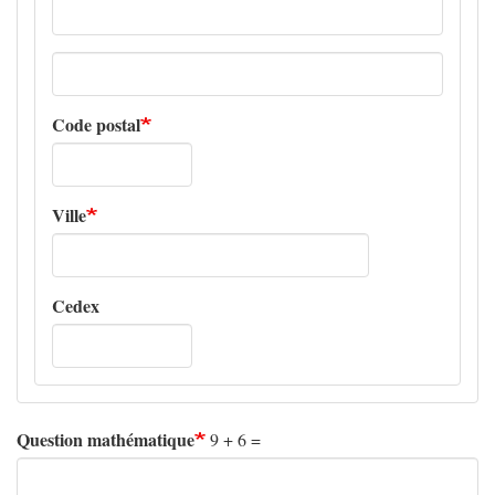
Adresse
ligne
2
Code postal
Ville
Cedex
Question mathématique
9 + 6 =