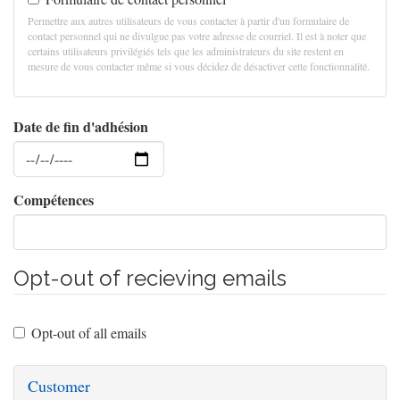
Permettre aux autres utilisateurs de vous contacter à partir d'un formulaire de
contact personnel qui ne divulgue pas votre adresse de courriel. Il est à noter que
certains utilisateurs privilégiés tels que les administrateurs du site restent en
mesure de vous contacter même si vous décidez de désactiver cette fonctionnalité.
Date de fin d'adhésion
Date
Compétences
Opt-out of recieving emails
Opt-out of all emails
Customer