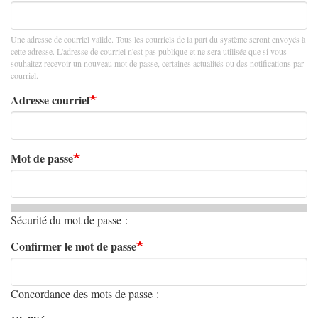
Une adresse de courriel valide. Tous les courriels de la part du système seront envoyés à
cette adresse. L'adresse de courriel n'est pas publique et ne sera utilisée que si vous
souhaitez recevoir un nouveau mot de passe, certaines actualités ou des notifications par
courriel.
Adresse courriel
Mot de passe
Sécurité du mot de passe :
Confirmer le mot de passe
Concordance des mots de passe :