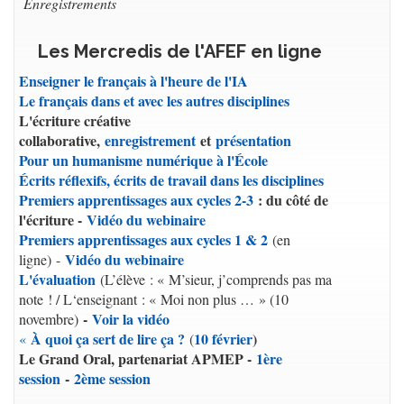
Enregistrements
Les Mercredis de l'AFEF en ligne
Enseigner le français à l'heure de l'IA
Le français dans et avec les autres disciplines
L'écriture créative
collaborative,
enregistrement
et
présentation
Pour un humanisme numérique à l'École
Écrits réflexifs, écrits de travail dans les disciplines
Premiers apprentissages aux cycles 2-3
: du côté de
l'écriture -
Vidéo du webinaire
Premiers apprentissages aux cycles 1 & 2
(en
Vidéo du webinaire
ligne) -
L'évaluation
(L’élève : « M’sieur, j’comprends pas ma
note ! / L‘enseignant : « Moi non plus … » (10
-
Voir la vidéo
novembre)
À quoi ça sert de lire ça ?
10 février
)
«
(
Le Grand Oral, partenariat APMEP -
1ère
session
-
2ème session