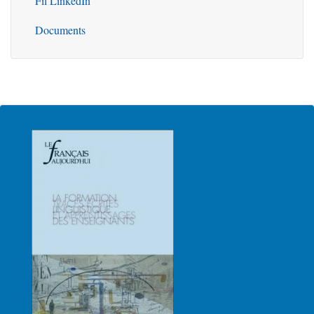
Fil LinkedIn
Documents