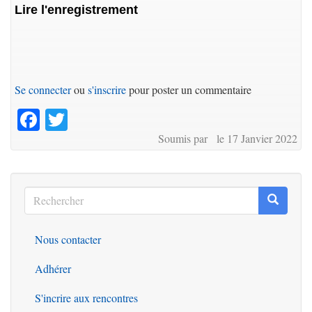
Lire l'enregistrement
Se connecter
ou
s'inscrire
pour poster un commentaire
Facebook
Twitter
Soumis par le 17 Janvier 2022
Rechercher
Recherc
Rechercher
Nous contacter
Outils
Adhérer
S'incrire aux rencontres