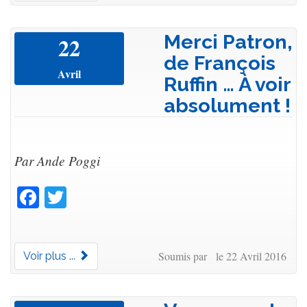
Merci Patron,
22
de François
Avril
Ruffin … À voir
absolument !
Par Ande Poggi
Facebook
Twitter
Soumis par le 22 Avril 2016
Voir plus ...