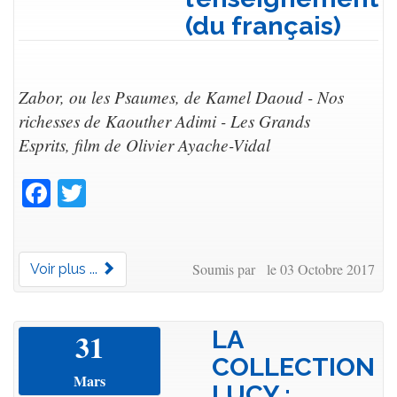
(du français)
Zabor, ou les Psaumes, de Kamel Daoud - Nos
richesses de Kaouther Adimi - Les Grands
Esprits, film de Olivier Ayache-Vidal
Facebook
Twitter
Soumis par le 03 Octobre 2017
Voir plus ...
LA
31
COLLECTION
Mars
LUCY :