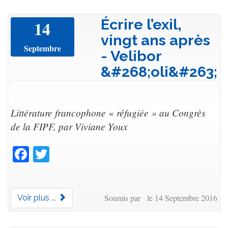
Écrire l’exil,
14
vingt ans après
Septembre
- Velibor
&#268;oli&#263;
Littérature francophone « réfugiée » au Congrès
de la FIPF, par Viviane Youx
Facebook
Twitter
Soumis par le 14 Septembre 2016
Voir plus ...