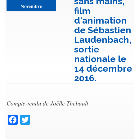
sans mains,
Novembre
film
d'animation
de Sébastien
Laudenbach,
sortie
nationale le
14 décembre
2016.
Compte-rendu de Joëlle Thebault
Facebook
Twitter