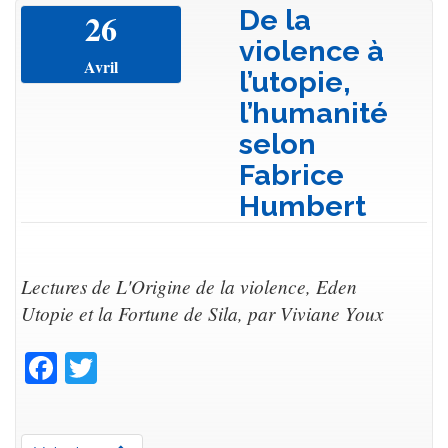
De la
26
violence à
Avril
l’utopie,
l’humanité
selon
Fabrice
Humbert
Lectures de L'Origine de la violence, Eden
Utopie et la Fortune de Sila, par Viviane Youx
Facebook
Twitter