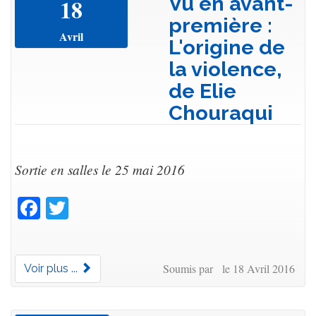
Vu en avant-
18
première :
Avril
L'origine de
la violence,
de Elie
Chouraqui
Sortie en salles le 25 mai 2016
Facebook
Twitter
Soumis par le 18 Avril 2016
Voir plus ...