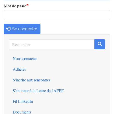
Mot de passe
Se connecter
Rechercher
Recherc
Rechercher
Nous contacter
Outils
Adhérer
S'incrire aux rencontres
S'abonner à la Lettre de l'AFEF
Fil LinkedIn
Documents