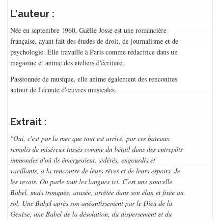
L'auteur :
Née en septembre 1960, Gaëlle Josse est une romancière
française, ayant fait des études de droit, de journalisme et de
psychologie. Elle travaille à Paris comme rédactrice dans un
magazine et anime des ateliers d'écriture.
Passionnée de musique, elle anime également des rencontres
autour de l'écoute d'œuvres musicales.
Extrait :
"Oui, c'est par la mer que tout est arrivé, par ces bateaux
remplis de miséreux tassés comme du bétail dans des entrepôts
immondes d'où ils émergeaient, sidérés, engourdis et
vacillants, à la rencontre de leurs rêves et de leurs espoirs. Je
les revois. On parle tout les langues ici. C'est une nouvelle
Babel, mais tronquée, arasée, arrêtée dans son élan et fixée au
sol. Une Babel après son anéantissement par le Dieu de la
Genèse, une Babel de la désolation, du dispersement et du