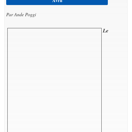
Avril
Par Ande Poggi
Le