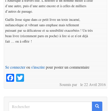
l’Amérique à travers elle. L’histoire d’un homme mêlée à celle
d’une autre, puis d’une autre encore et à celles de milliers
d’autres de passage.
Gaëlle Josse signe dans ce petit livre un texte incarné,
mélancolique et vibrant sans emphase mais tellement
puissant par sa délicatesse et sa sensibilité exacerbées ! Un très
beau livre (récemment paru en poche) à lire si ce n’est déjà
fait … ou à offrir !
Se connecter
ou
s'inscrire
pour poster un commentaire
Facebook
Twitter
Soumis par le 22 Avril 2016
Rechercher
Recherc