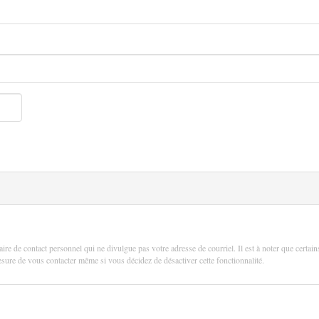
aire de contact personnel qui ne divulgue pas votre adresse de courriel. Il est à noter que certain
 mesure de vous contacter même si vous décidez de désactiver cette fonctionnalité.