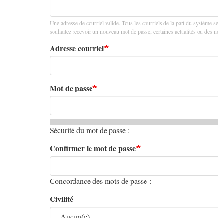
principaux
Une adresse de courriel valide. Tous les courriels de la part du système se
souhaitez recevoir un nouveau mot de passe, certaines actualités ou des not
Adresse courriel
Mot de passe
Sécurité du mot de passe :
Confirmer le mot de passe
Concordance des mots de passe :
Civilité