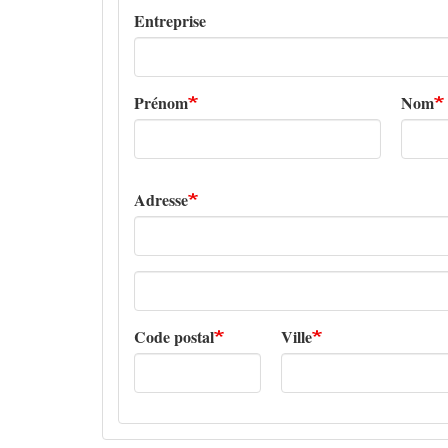
Entreprise
Prénom
Nom
Adresse
Adresse
ligne
2
Code postal
Ville