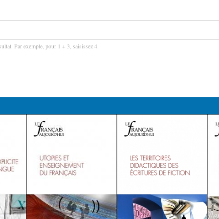
ultat. Par exemple, pour 1 + 3, saisissez 4.