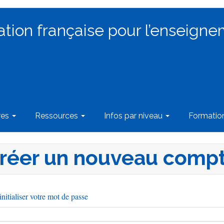
ation française pour l’enseigne
res
Ressources
Infos par niveau
Formati
réer un nouveau comp
nitialiser votre mot de passe