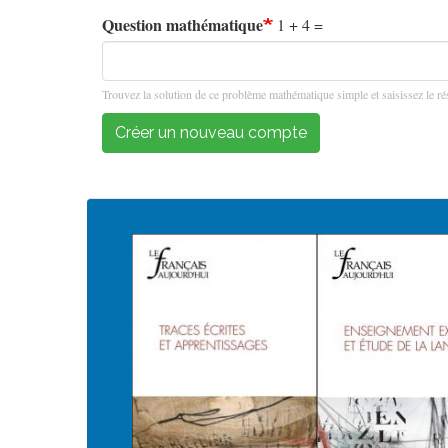
Question mathématique
1 + 4 =
Trouvez la solution de ce problème mathématique simple et saisissez le rés
Créer un nouveau compte