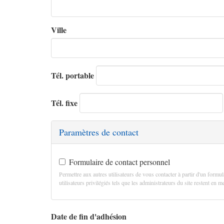
Ville
Tél. portable
Tél. fixe
Paramètres de contact
Formulaire de contact personnel
Permettre aux autres utilisateurs de vous contacter à partir d'un formul
utilisateurs privilégiés tels que les administrateurs du site restent en
Date de fin d'adhésion