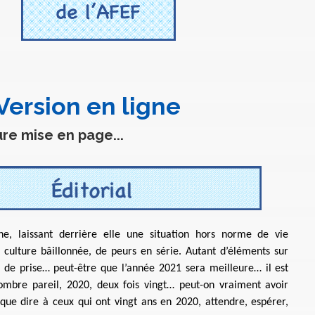
Version en ligne
re mise en page...
e, laissant derrière elle une situation hors norme de vie
 culture bâillonnée, de peurs en série. Autant d’éléments sur
 de prise… peut-être que l’année 2021 sera meilleure… il est
ombre pareil, 2020, deux fois vingt… peut-on vraiment avoir
 que dire à ceux qui ont vingt ans en 2020, attendre, espérer,