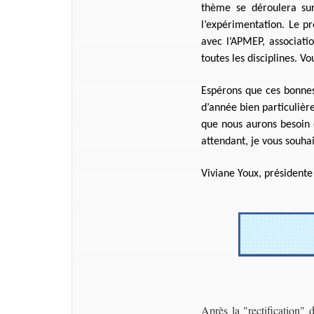
thème se déroulera sur
l’expérimentation. Le pr
avec l’APMEP, associati
toutes les disciplines. V
Espérons que ces bonnes
d’année bien particulièr
que nous aurons besoin 
attendant, je vous souhai
Viviane Youx, présidente
Après la "rectification" 