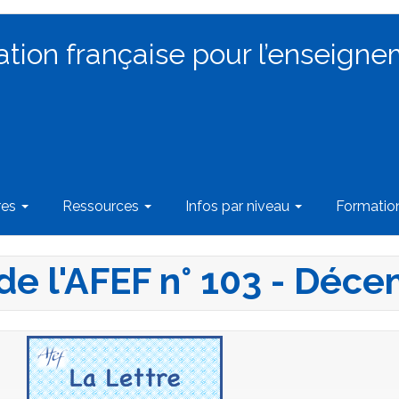
ation française pour l’enseigne
res
Ressources
Infos par niveau
Formati
 de l'AFEF n° 103 - Déc