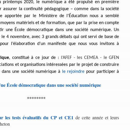
u printemps 2020, le numérique a été propulsé en première
ur assurer la continuité pédagogique – comme dans la société
se apportée par le Ministère de l’Éducation nous a semblé
es moyens matériels et de formation, que par la prise en compte
tir une École démocratique dans une société numérique. Un
e le 4 novembre, avec 3 grands débats qui ont servi de base de
 pour l’élaboration d’un manifeste
que nous vous invitons à
rique
, constitué à ce jour de :
l’AFEF -
les CEMEA -
le GFEN
ociations et organisations intéressées par le projet de construire
e dans une société numérique à
le rejoindre
pour participer à
Une École démocratique dans une société numérique
********
r les tests évaluatifs du CP et CE1
de cette année et leurs
cheton