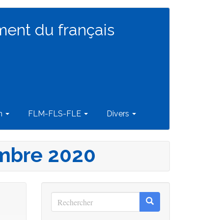
ment du français
on
FLM-FLS-FLE
Divers
embre 2020
Rechercher
Rechercher
Rechercher