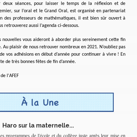
 deux séances, pour laisser le temps de la réflexion et de
emier, sur l’oral et le Grand Oral, est organisé en partenariat
on des professeurs de mathématiques, il est bien sûr ouvert à
ous retrouverez aussi l’agenda ci-dessous.
 nouvelles vous aideront à aborder plus sereinement cette fin
e. Au plaisir de nous retrouver nombreux en 2021. N’oubliez pas
de vos adhésions en début d’année pour continuer à vivre ! En
te de très bonnes fêtes de fin d’année.
 de l'AFEF
Haro sur la maternelle...
des programmes de l'école et du collège juste après leur mise en