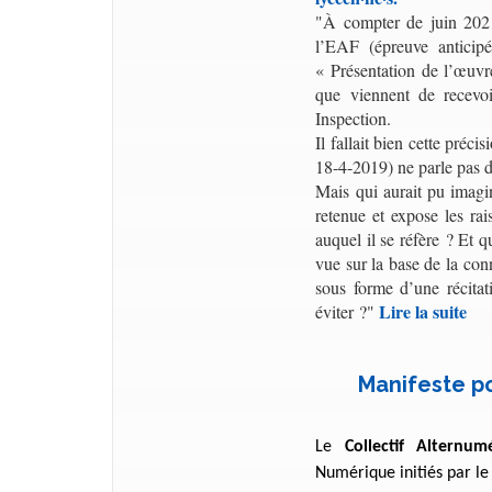
"
À compter de juin 2021,
l’EAF (épreuve anticip
« Présentation de l’œuvre
que viennent de recevoi
Inspection.
Il fallait bien cette préc
18-4-2019) ne parle pas d
Mais qui aurait pu imagi
retenue et expose les rai
auquel il se réfère ? Et q
vue sur la base de la con
sous forme d’une récitat
Lire la suite
éviter ?"
Manifeste p
Le
Collectif Alternum
Numérique initiés par le 