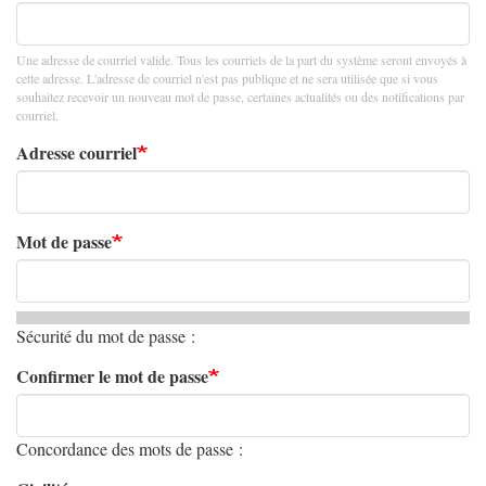
Une adresse de courriel valide. Tous les courriels de la part du système seront envoyés à
cette adresse. L'adresse de courriel n'est pas publique et ne sera utilisée que si vous
souhaitez recevoir un nouveau mot de passe, certaines actualités ou des notifications par
courriel.
Adresse courriel
Mot de passe
Sécurité du mot de passe :
Confirmer le mot de passe
Concordance des mots de passe :