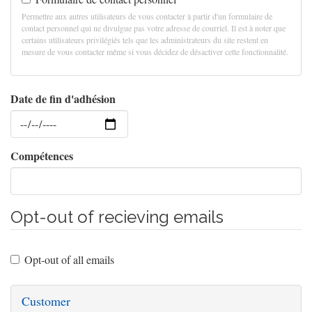
Permettre aux autres utilisateurs de vous contacter à partir d'un formulaire de
contact personnel qui ne divulgue pas votre adresse de courriel. Il est à noter que
certains utilisateurs privilégiés tels que les administrateurs du site restent en
mesure de vous contacter même si vous décidez de désactiver cette fonctionnalité.
Date de fin d'adhésion
Date
Compétences
Opt-out of recieving emails
Opt-out of all emails
Customer