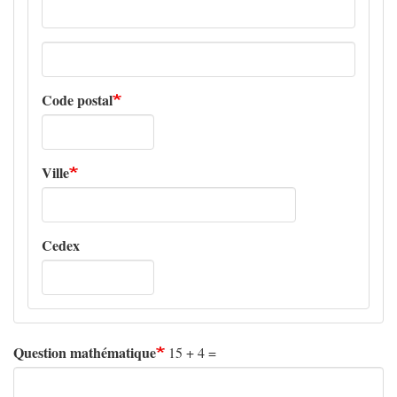
Adresse
ligne
2
Code postal
Ville
Cedex
Question mathématique
15 + 4 =