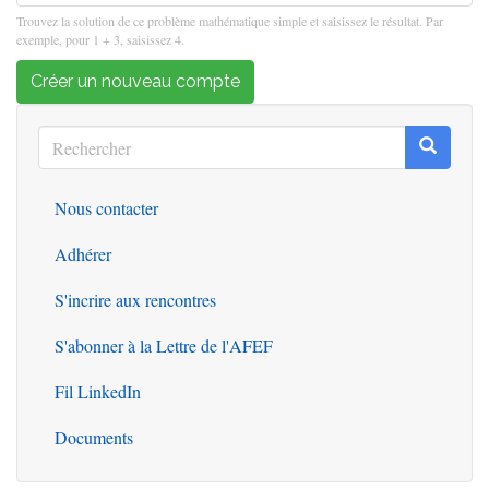
Trouvez la solution de ce problème mathématique simple et saisissez le résultat. Par
exemple, pour 1 + 3, saisissez 4.
Créer un nouveau compte
Rechercher
Recherc
Rechercher
Nous contacter
Outils
Adhérer
S'incrire aux rencontres
S'abonner à la Lettre de l'AFEF
Fil LinkedIn
Documents