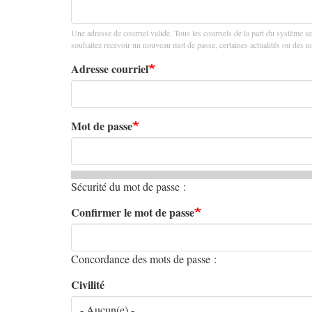
principaux
Une adresse de courriel valide. Tous les courriels de la part du système se
souhaitez recevoir un nouveau mot de passe, certaines actualités ou des not
Adresse courriel
Mot de passe
Sécurité du mot de passe :
Confirmer le mot de passe
Concordance des mots de passe :
Civilité