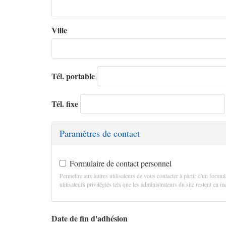
Ville
Tél. portable
Tél. fixe
Paramètres de contact
Formulaire de contact personnel
Permettre aux autres utilisateurs de vous contacter à partir d'un formul
utilisateurs privilégiés tels que les administrateurs du site restent en
Date de fin d'adhésion