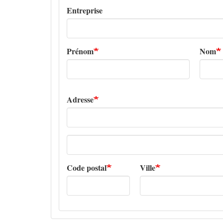
Entreprise
Prénom
Nom
Adresse
Adresse
ligne
2
Code postal
Ville