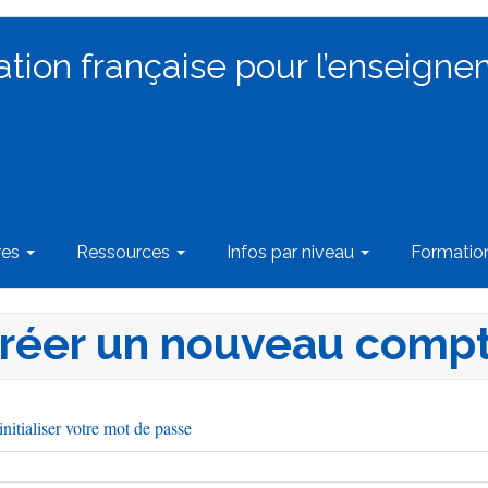
ation française pour l’enseigne
res
Ressources
Infos par niveau
Formati
réer un nouveau comp
nitialiser votre mot de passe