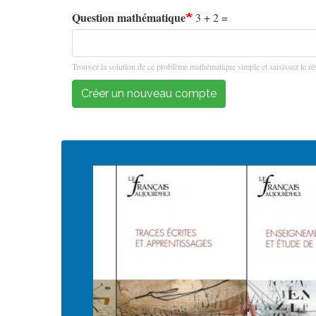
Question mathématique
3 + 2 =
Trouvez la solution de ce problème mathématique simple et saisissez le rés
Créer un nouveau compte