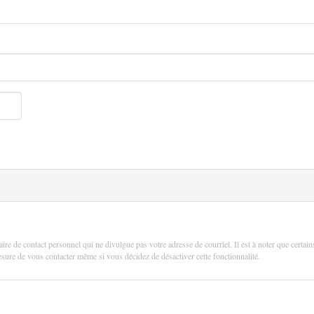
aire de contact personnel qui ne divulgue pas votre adresse de courriel. Il est à noter que certain
 mesure de vous contacter même si vous décidez de désactiver cette fonctionnalité.