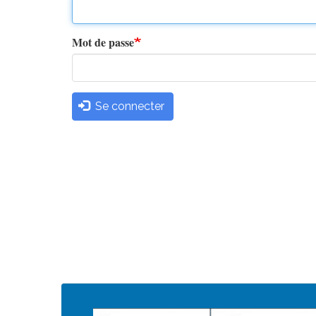
principaux
Mot de passe
Se connecter