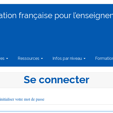
ation française pour l’enseigne
res
Ressources
Infos par niveau
Formati
Se connecter
nitialiser votre mot de passe