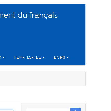
ment du français
on
FLM-FLS-FLE
Divers
Rechercher