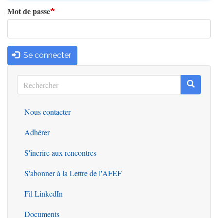
Mot de passe
Se connecter
Rechercher
Recherc
Rechercher
Nous contacter
Outils
Adhérer
S'incrire aux rencontres
S'abonner à la Lettre de l'AFEF
Fil LinkedIn
Documents