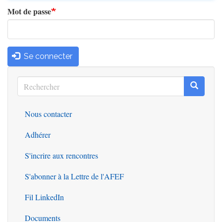
Mot de passe
Se connecter
Rechercher
Recherc
Rechercher
Nous contacter
Outils
Adhérer
S'incrire aux rencontres
S'abonner à la Lettre de l'AFEF
Fil LinkedIn
Documents