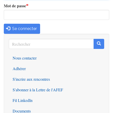
Mot de passe
Se connecter
Rechercher
Recherc
Rechercher
Nous contacter
Outils
Adhérer
S'incrire aux rencontres
S'abonner à la Lettre de l'AFEF
Fil LinkedIn
Documents