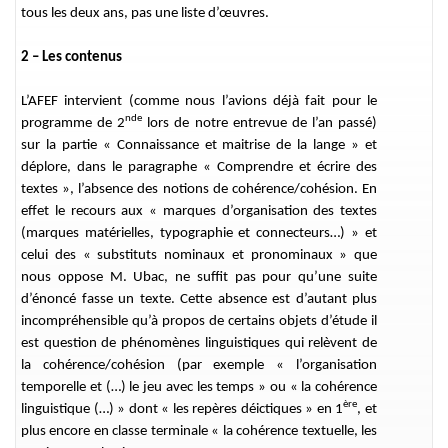
tous les deux ans, pas une liste d’œuvres.
2 – Les contenus
L’AFEF intervient (comme nous l’avions déjà fait pour le
nde
programme de 2
lors de notre entrevue de l’an passé)
sur la partie « Connaissance et maitrise de la lange » et
déplore, dans le paragraphe « Comprendre et écrire des
textes », l’absence des notions de cohérence/cohésion. En
effet le recours aux « marques d’organisation des textes
(marques matérielles, typographie et connecteurs…) » et
celui des « substituts nominaux et pronominaux » que
nous oppose M. Ubac, ne suffit pas pour qu’une suite
d’énoncé fasse un texte. Cette absence est d’autant plus
incompréhensible qu’à propos de certains objets d’étude il
est question de phénomènes linguistiques qui relèvent de
la cohérence/cohésion (par exemple « l’organisation
temporelle et (…) le jeu avec les temps » ou « la cohérence
ère
linguistique (…) » dont « les repères déictiques » en 1
, et
plus encore en classe terminale « la cohérence textuelle, les