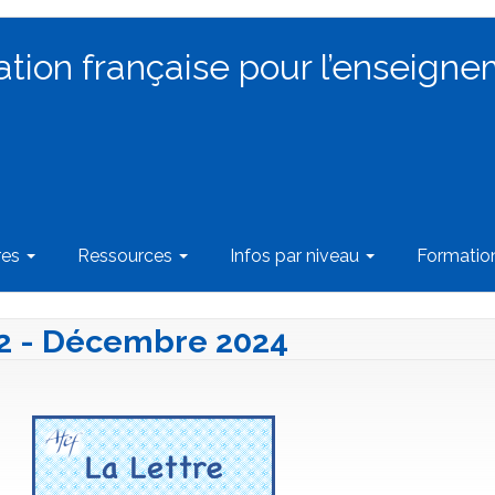
ation française pour l’enseigne
res
Ressources
Infos par niveau
Formati
142 - Décembre 2024