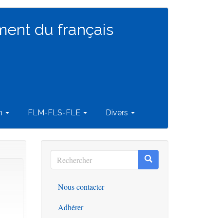
ment du français
on
FLM-FLS-FLE
Divers
Rechercher
Rechercher
Rechercher
Nous contacter
Outils
Adhérer