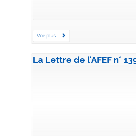
Voir plus ...
La Lettre de l'AFEF n° 1