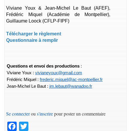
Viviane Youx & Jean-Michel Le Baut (AFEF),
Frédéric Miquel (Académie de Montpellier),
Guillaume Loock (CFLP-FIPF)
Télécharger le règlement
Questionnaire à remplir
Questions et envoi des productions
:
Viviane Youx :
vivianeyoux@gmail.com
Frédéric Miquel :
frederic.miquel@ac-montpellier.fr
Jean-
Michel Le Baut :
jm.lebaut@wanadoo.fr
Se connecter
ou
s'inscrire
pour poster un commentaire
Facebook
Twitter