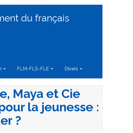
ment du français
on
FLM-FLS-FLE
Divers
e, Maya et Cie
pour la jeunesse :
er ?