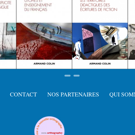
CONTACT
NOS PARTENAIRES
QUI SOM