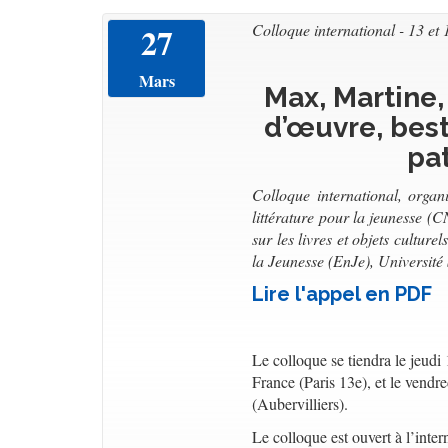
27
Colloque international - 13 et
Mars
Max, Martine,
d’œuvre, best
pa
Colloque international, orga
littérature pour la jeunesse (C
sur les livres et objets culture
la Jeunesse (EnJe), Universit
Lire l'appel en PDF
Le colloque se tiendra le jeudi
France (Paris 13e), et le ven
(Aubervilliers).
Le colloque est ouvert à l’inter