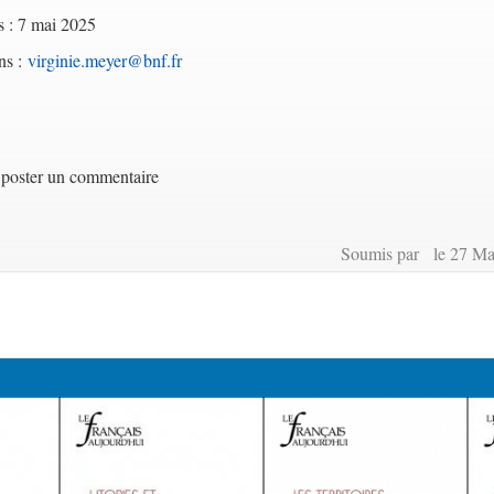
s : 7 mai 2025
ns :
virginie.meyer@bnf.fr
poster un commentaire
Soumis par le 27 Ma