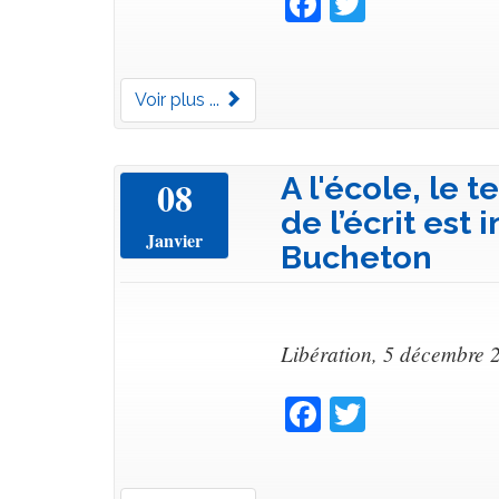
Voir plus ...
A l'école, le
08
de l’écrit est
Janvier
Bucheton
Libération, 5 décembre 
Facebook
Twitter