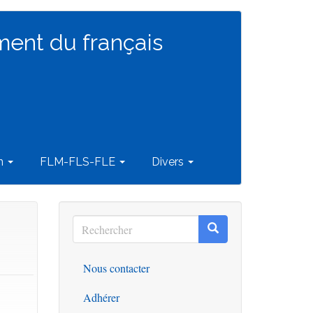
ment du français
on
FLM-FLS-FLE
Divers
Rechercher
Rechercher
Rechercher
Nous contacter
Outils
Adhérer