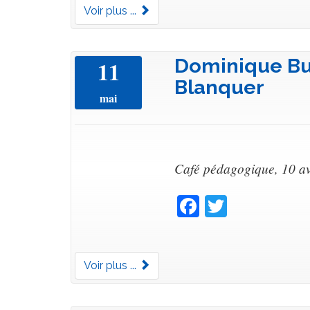
Voir plus ...
Dominique Buc
11
Blanquer
mai
Café pédagogique, 10 av
Facebook
Twitter
Voir plus ...