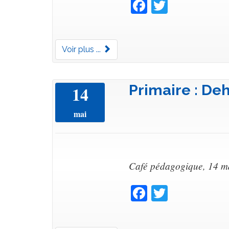
Facebook
Twitter
Voir plus ...
Primaire : Deh
14
mai
Café pédagogique, 14 m
Facebook
Twitter