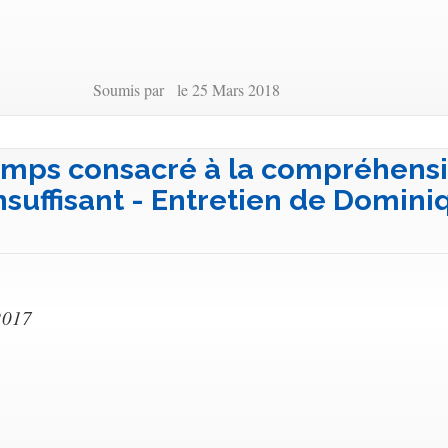
Soumis par le 25 Mars 2018
 temps consacré à la compréhens
 insuffisant - Entretien de Domin
2017