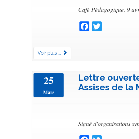
Café Pédagogique, 9 avr
Facebook
Twitter
Voir plus ...
Lettre ouverte
25
Assises de la
Mars
Signé d'organisations syn
Facebook
Twitter