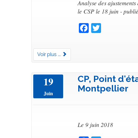
Analyse des ajustements
le CSP le 18 juin - publ
Facebook
Twitter
Voir plus ...
CP, Point d'ét
19
Montpellier
Juin
Le 9 juin 2018