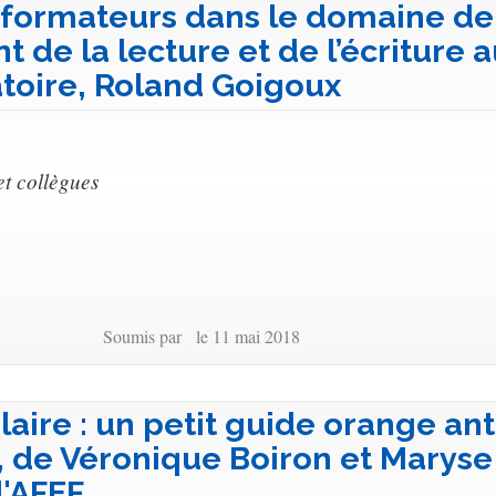
 formateurs dans le domaine de
 de la lecture et de l’écriture 
toire, Roland Goigoux
et collègues
Soumis par le 11 mai 2018
aire : un petit guide orange ant
 de Véronique Boiron et Maryse
l'AFEF