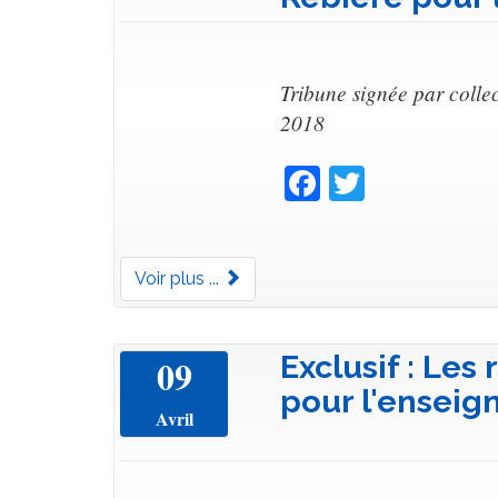
Tribune signée par collect
2018
Facebook
Twitter
Voir plus ...
Exclusif : Le
09
pour l'enseig
Avril