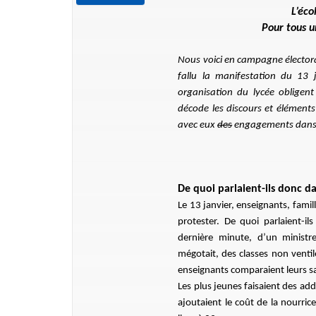
L’éco
Pour tous u
Nous voici en campagne électoral
fallu la manifestation du 13 j
organisation du lycée obligent 
décode les discours et éléments
avec eux
des
engagements dans le
De quoi parlaient-ils donc d
Le 13 janvier, enseignants, fami
protester. De quoi parlaient-il
dernière minute, d’un minis
mégotait, des classes non ventilé
enseignants comparaient leurs sa
Les plus jeunes faisaient des addi
ajoutaient le coût de la nourrice