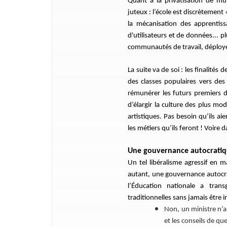
Quant à la privatisation de mult
juteux : l’école est discrètement
la mécanisation des apprentiss
d'utilisateurs et de données... 
communautés de travail, déployer 
La suite va de soi : les finalités 
des classes populaires vers des 
rémunérer les futurs premiers d
d’élargir la culture des plus mo
artistiques. Pas besoin qu’ils aie
les métiers qu’ils feront ! Voire
Une gouvernance autocrati
Un tel libéralisme agressif en 
autant, une gouvernance autocra
l’Éducation nationale a trans
traditionnelles sans jamais être i
Non, un ministre n’a
et les conseils de q