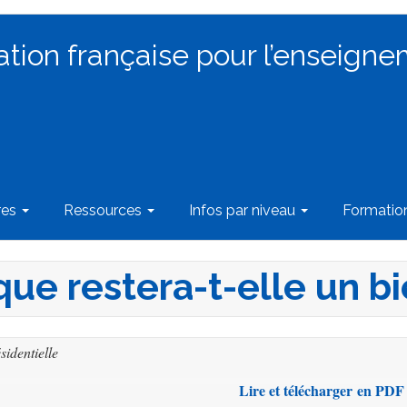
ation française pour l’enseigne
res
Ressources
Infos par niveau
Formati
ique restera-t-elle un 
sidentielle
Lire et télécharger en PDF