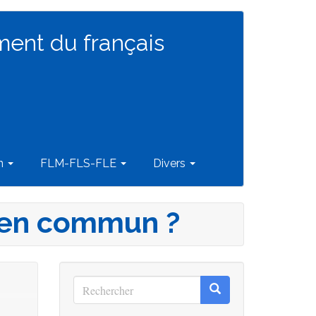
ment du français
on
FLM-FLS-FLE
Divers
bien commun ?
Rechercher
Rechercher
Rechercher