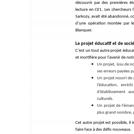
découvrir par des premières étu
lecture en CE1. Les chercheurs 
Sarkozy, avait été abandonné, co
d’une opération montée par le 
Blanquer.
Le projet éducatif et de soc
C’est un tout autre projet éducat
et mortifère pour l’avenir de not
Un projet, issu de no
ses erreurs payées pa
Un projet nourri de 
l’éducation, enrich
d’établissement aud
culturels.
Un projet de l’émanc
plus grand nombre, p
Cet autre projet est possible, i
faire face à des défis nouveaux.