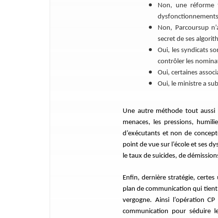
Non, une réforme t
dysfonctionnements,
Non, Parcoursup n’a
secret de ses algorit
Oui, les syndicats so
contrôler les nomina
Oui, certaines assoc
Oui, le ministre a su
Une autre méthode tout aussi red
menaces, les pressions, humilie
d’exécutants et non de concepte
point de vue sur l’école et ses 
le taux de suicides, de démission
Enfin, dernière stratégie, certe
plan de communication qui tient 
vergogne. Ainsi l’opération C
communication pour séduire le