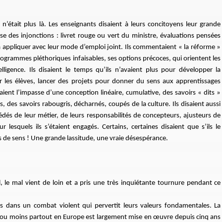
, n’était plus là. Les enseignants disaient à leurs concitoyens leur grande
lse des injonctions : livret rouge ou vert du ministre, évaluations pensées
 appliquer avec leur mode d’emploi joint. Ils commentaient « la réforme »
programmes pléthoriques infaisables, ses options précoces, qui orientent les
lligence. Ils disaient le temps qu’ils n’avaient plus pour développer la
cuter les élèves, lancer des projets pour donner du sens aux apprentissages
isaient l’impasse d’une conception linéaire, cumulative, des savoirs « dits »
 des savoirs rabougris, décharnés, coupés de la culture. Ils disaient aussi
dés de leur métier, de leurs responsabilités de concepteurs, ajusteurs de
r lesquels ils s’étaient engagés. Certains, certaines disaient que s’ils le
lus de sens ! Une grande lassitude, une vraie désespérance.
, le mal vient de loin et a pris une très inquiétante tournure pendant ce
ises dans un combat violent qui pervertit leurs valeurs fondamentales. La
us ou moins partout en Europe est largement mise en œuvre depuis cinq ans