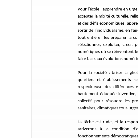
Pour l’école : apprendre en urg
accepter la mixité culturelle, rel
et des défis économiques, appren
sortir de l’individualisme, en fa
tout entière ; les préparer à c
sélectionner, exploiter, créer, 
numériques où se réinventent les a
faire face aux évolutions numér
Pour la société : briser la ghe
quartiers et établissements sc
respectueuse des différences 
hautement éduquée inventive, c
collectif pour résoudre les p
sanitaires, climatiques tous urge
La tâche est rude, et la respo
arriverons à la condition d’
fonctionnements démocratiques, 