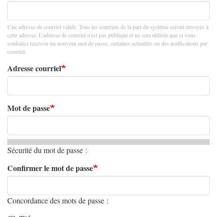
Une adresse de courriel valide. Tous les courriels de la part du système seront envoyés à
cette adresse. L'adresse de courriel n'est pas publique et ne sera utilisée que si vous
souhaitez recevoir un nouveau mot de passe, certaines actualités ou des notifications par
courriel.
Adresse courriel
Mot de passe
Sécurité du mot de passe :
Confirmer le mot de passe
Concordance des mots de passe :