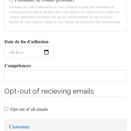
Permettre aux autres utilisateurs de vous contacter à partir d'un formulaire de
contact personnel qui ne divulgue pas votre adresse de courriel. Il est à noter que
certains utilisateurs privilégiés tels que les administrateurs du site restent en
mesure de vous contacter même si vous décidez de désactiver cette fonctionnalité.
Date de fin d'adhésion
Date
Compétences
Opt-out of recieving emails
Opt-out of all emails
Customer