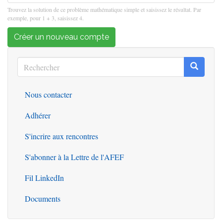
Trouvez la solution de ce problème mathématique simple et saisissez le résultat. Par
exemple, pour 1 + 3, saisissez 4.
Créer un nouveau compte
Rechercher
Recherc
Rechercher
Nous contacter
Outils
Adhérer
S'incrire aux rencontres
S'abonner à la Lettre de l'AFEF
Fil LinkedIn
Documents