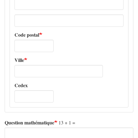
Adresse
ligne
2
Code postal
Ville
Cedex
Question mathématique
13 + 1 =