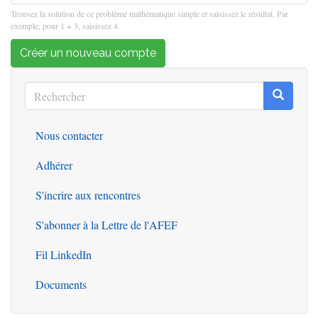
Trouvez la solution de ce problème mathématique simple et saisissez le résultat. Par
exemple, pour 1 + 3, saisissez 4.
Créer un nouveau compte
Rechercher
Recherc
Rechercher
Nous contacter
Outils
Adhérer
S'incrire aux rencontres
S'abonner à la Lettre de l'AFEF
Fil LinkedIn
Documents