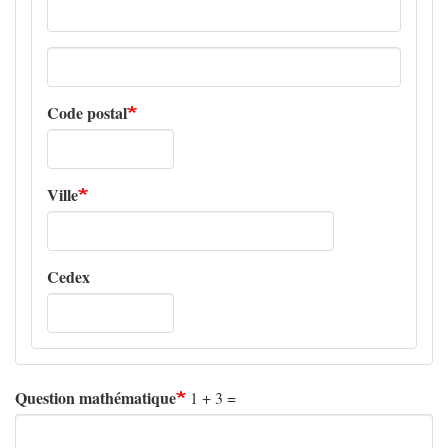
Adresse
ligne
2
Code postal
Ville
Cedex
Question mathématique
1 + 3 =