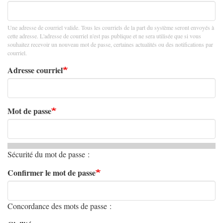
Une adresse de courriel valide. Tous les courriels de la part du système seront envoyés à
cette adresse. L'adresse de courriel n'est pas publique et ne sera utilisée que si vous
souhaitez recevoir un nouveau mot de passe, certaines actualités ou des notifications par
courriel.
Adresse courriel
Mot de passe
Sécurité du mot de passe :
Confirmer le mot de passe
Concordance des mots de passe :