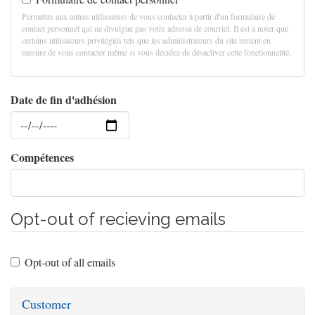
Permettre aux autres utilisateurs de vous contacter à partir d'un formulaire de
contact personnel qui ne divulgue pas votre adresse de courriel. Il est à noter que
certains utilisateurs privilégiés tels que les administrateurs du site restent en
mesure de vous contacter même si vous décidez de désactiver cette fonctionnalité.
Date de fin d'adhésion
Date
Compétences
Opt-out of recieving emails
Opt-out of all emails
Customer