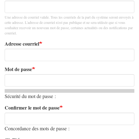
Une adresse de courriel valide. Tous les courriels de la part du système seront envoyés à
cette adresse. L'adresse de courriel n'est pas publique et ne sera utilisée que si vous
souhaitez recevoir un nouveau mot de passe, certaines actualités ou des notifications par
courriel.
Adresse courriel
Mot de passe
Sécurité du mot de passe :
Confirmer le mot de passe
Concordance des mots de passe :