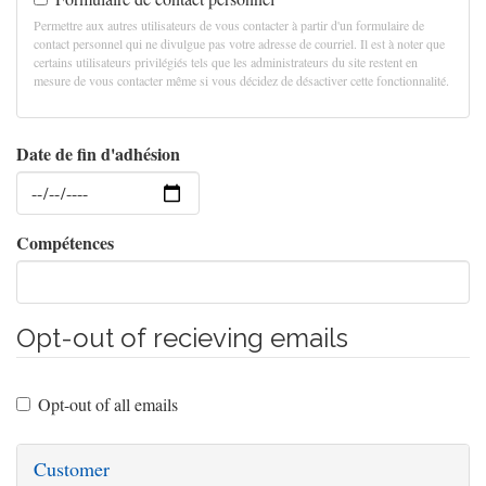
Permettre aux autres utilisateurs de vous contacter à partir d'un formulaire de
contact personnel qui ne divulgue pas votre adresse de courriel. Il est à noter que
certains utilisateurs privilégiés tels que les administrateurs du site restent en
mesure de vous contacter même si vous décidez de désactiver cette fonctionnalité.
Date de fin d'adhésion
Date
Compétences
Opt-out of recieving emails
Opt-out of all emails
Customer