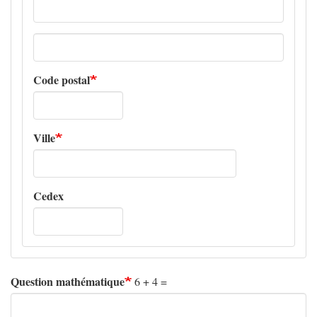
Adresse
ligne
2
Code postal
Ville
Cedex
Question mathématique
6 + 4 =