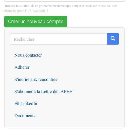
Trouvez la solution de ce problème mathématique simple et saisissez le résultat. Par
exemple, pour 1 + 3, saisissez 4.
Créer un nouveau compte
Rechercher
Recherc
Rechercher
Nous contacter
Outils
Adhérer
S'incrire aux rencontres
S'abonner à la Lettre de l'AFEF
Fil LinkedIn
Documents