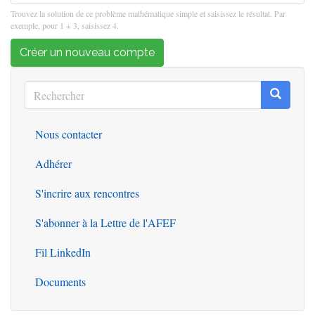
Trouvez la solution de ce problème mathématique simple et saisissez le résultat. Par
exemple, pour 1 + 3, saisissez 4.
Créer un nouveau compte
Rechercher
Recherc
Rechercher
Nous contacter
Outils
Adhérer
S'incrire aux rencontres
S'abonner à la Lettre de l'AFEF
Fil LinkedIn
Documents