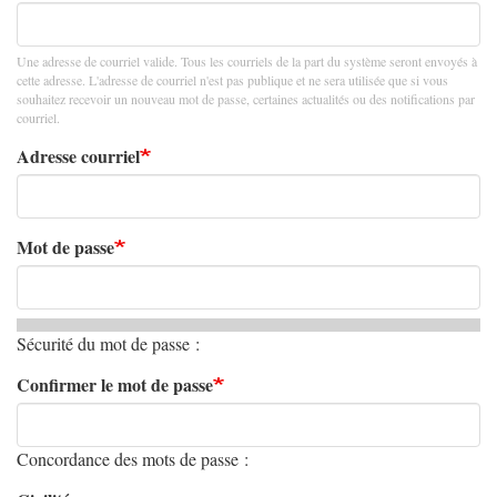
Une adresse de courriel valide. Tous les courriels de la part du système seront envoyés à
cette adresse. L'adresse de courriel n'est pas publique et ne sera utilisée que si vous
souhaitez recevoir un nouveau mot de passe, certaines actualités ou des notifications par
courriel.
Adresse courriel
Mot de passe
Sécurité du mot de passe :
Confirmer le mot de passe
Concordance des mots de passe :