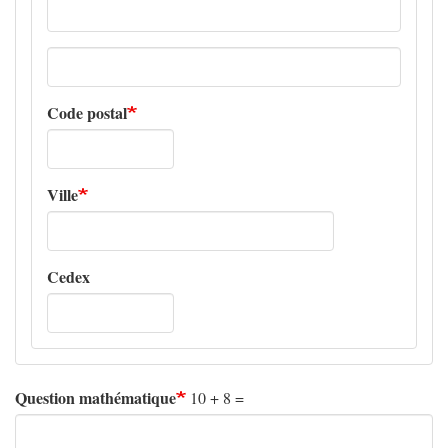
Adresse
ligne
2
Code postal
Ville
Cedex
Question mathématique
10 + 8 =