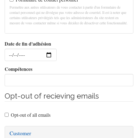
Permettre aux autres utilisateurs de vous contacter à partir d'un formulaire de
contact personnel qui ne divulgue pas votre adresse de courriel. Il est à noter que
certains utilisateurs privilégiés tels que les administrateurs du site restent en
mesure de vous contacter même si vous décidez de désactiver cette fonctionnalité.
Date de fin d'adhésion
Date
Compétences
Opt-out of recieving emails
Opt-out of all emails
Customer