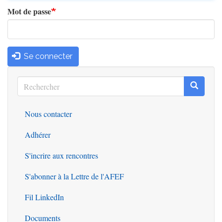
Mot de passe
Se connecter
Rechercher
Recherc
Rechercher
Nous contacter
Outils
Adhérer
S'incrire aux rencontres
S'abonner à la Lettre de l'AFEF
Fil LinkedIn
Documents