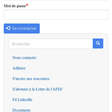
Mot de passe
Se connecter
Rechercher
Recherc
Rechercher
Nous contacter
Outils
Adhérer
S'incrire aux rencontres
S'abonner à la Lettre de l'AFEF
Fil LinkedIn
Documents