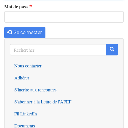
Mot de passe
Se connecter
Rechercher
Recherc
Rechercher
Nous contacter
Outils
Adhérer
S'incrire aux rencontres
S'abonner à la Lettre de l'AFEF
Fil LinkedIn
Documents