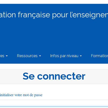
ation française pour l’enseigne
res
Ressources
Infos par niveau
Formati
Se connecter
nitialiser votre mot de passe