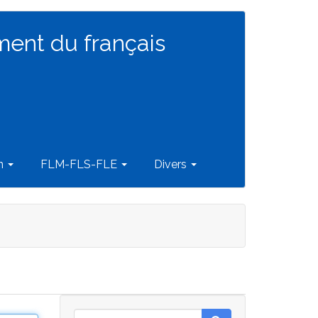
ment du français
on
FLM-FLS-FLE
Divers
Rechercher