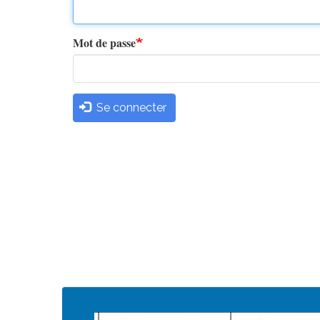
principaux
Mot de passe
Se connecter