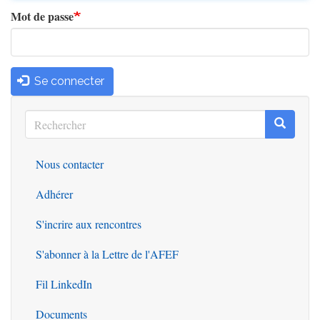
Mot de passe
Se connecter
Rechercher
Recherc
Rechercher
Nous contacter
Outils
Adhérer
S'incrire aux rencontres
S'abonner à la Lettre de l'AFEF
Fil LinkedIn
Documents