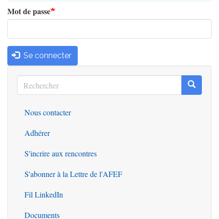
Mot de passe
Se connecter
Rechercher
Recherc
Rechercher
Nous contacter
Outils
Adhérer
S'incrire aux rencontres
S'abonner à la Lettre de l'AFEF
Fil LinkedIn
Documents