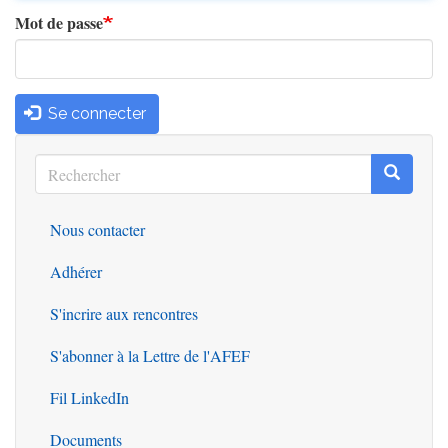
Mot de passe
Se connecter
Rechercher
Recherc
Rechercher
Nous contacter
Outils
Adhérer
S'incrire aux rencontres
S'abonner à la Lettre de l'AFEF
Fil LinkedIn
Documents