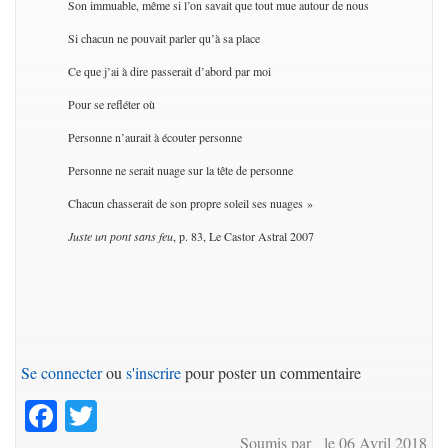
Son immuable, même si l’on savait que tout mue autour de nous
Si chacun ne pouvait parler qu’à sa place
Ce que j’ai à dire passerait d’abord par moi
Pour se refléter où
Personne n’aurait à écouter personne
Personne ne serait nuage sur la tête de personne
Chacun chasserait de son propre soleil ses nuages »
Juste un pont sans feu
, p. 83, Le Castor Astral 2007
Se connecter
ou
s'inscrire
pour poster un commentaire
Facebook
Twitter
Soumis par le 06 Avril 2018