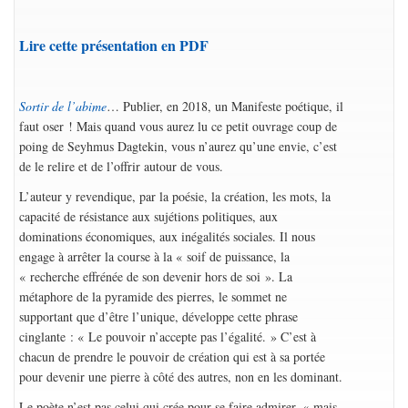
Lire cette présentation en PDF
Sortir de l’abime
… Publier, en 2018, un Manifeste poétique, il
faut oser ! Mais quand vous aurez lu ce petit ouvrage coup de
poing de Seyhmus Dagtekin, vous n’aurez qu’une envie, c’est
de le relire et de l’offrir autour de vous.
L’auteur y revendique, par la poésie, la création, les mots, la
capacité de résistance aux sujétions politiques, aux
dominations économiques, aux inégalités sociales. Il nous
engage à arrêter la course à la « soif de puissance, la
« recherche effrénée de son devenir hors de soi ». La
métaphore de la pyramide des pierres, le sommet ne
supportant que d’être l’unique, développe cette phrase
cinglante : « Le pouvoir n’accepte pas l’égalité. » C’est à
chacun de prendre le pouvoir de création qui est à sa portée
pour devenir une pierre à côté des autres, non en les dominant.
Le poète n’est pas celui qui crée pour se faire admirer, « mais,