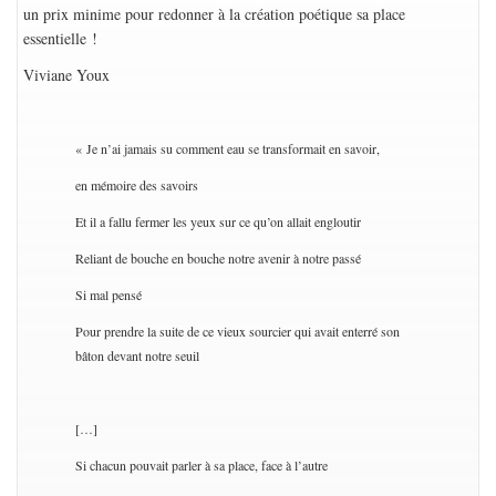
un prix minime pour redonner à la création poétique sa place
essentielle !
Viviane Youx
« Je n’ai jamais su comment eau se transformait en savoir,
en mémoire des savoirs
Et il a fallu fermer les yeux sur ce qu’on allait engloutir
Reliant de bouche en bouche notre avenir à notre passé
Si mal pensé
Pour prendre la suite de ce vieux sourcier qui avait enterré son
bâton devant notre seuil
[…]
Si chacun pouvait parler à sa place, face à l’autre