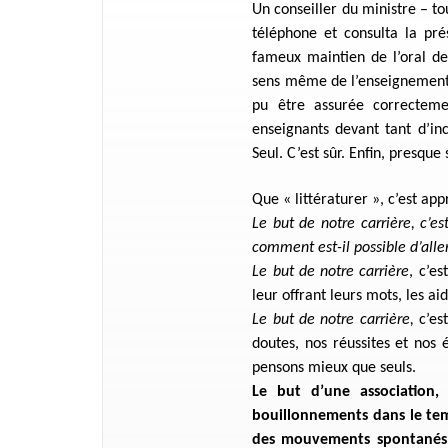
Un conseiller du ministre – t
téléphone et consulta la pré
fameux maintien de l’oral de 
sens même de l’enseignement de
pu être assurée correctemen
enseignants devant tant d’inc
Seul. C’est sûr. Enfin, presque 
Que « littératurer », c’est ap
Le but de notre carrière, c’es
comment est-il possible d’aller
Le but de notre carrière
, c’es
leur offrant leurs mots, les ai
Le but de notre carrière,
c’est
doutes, nos réussites et nos 
pensons mieux que seuls.
Le but d’une association, c
bouillonnements dans le temp
des mouvements spontanés. C