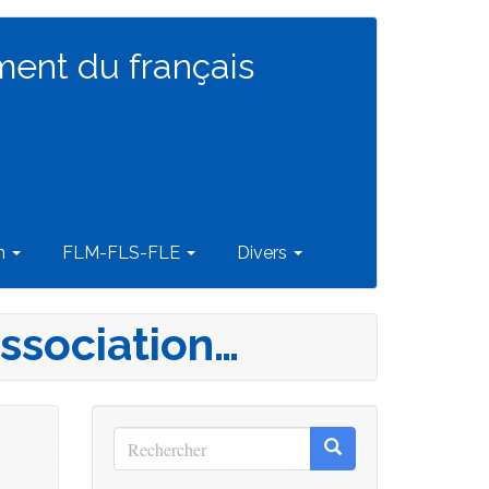
ment du français
on
FLM-FLS-FLE
Divers
association…
Rechercher
Rechercher
Rechercher