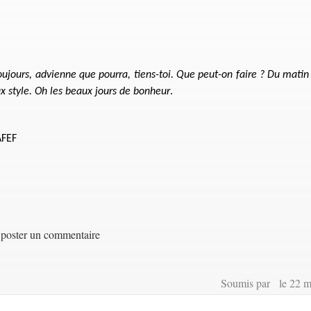
toujours, advienne que pourra, tiens-toi. Que peut-on faire ? Du matin
eux style. Oh les beaux jours de bonheur
.
AFEF
poster un commentaire
Soumis par le 22 m