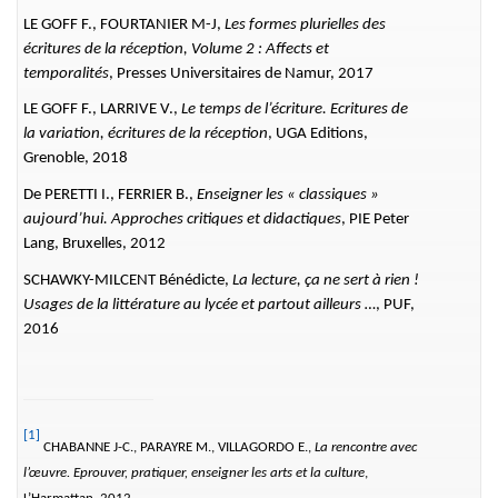
LE GOFF F., FOURTANIER M-J,
Les formes plurielles des
écritures de la réception, Volume 2 : Affects et
temporalités
, Presses Universitaires de Namur, 2017
LE GOFF F., LARRIVE V.,
Le temps de l’écriture. Ecritures de
la variation, écritures de la réception
, UGA Editions,
Grenoble, 2018
De PERETTI I., FERRIER B.,
Enseigner les « classiques »
aujourd’hui. Approches critiques et didactiques
, PIE Peter
Lang, Bruxelles, 2012
SCHAWKY-MILCENT Bénédicte,
La lecture, ça ne sert à rien !
Usages de la littérature au lycée et partout ailleurs …
, PUF,
2016
[1]
CHABANNE J-C., PARAYRE M., VILLAGORDO E.,
La rencontre avec
l’œuvre. Eprouver, pratiquer, enseigner les arts et la culture
,