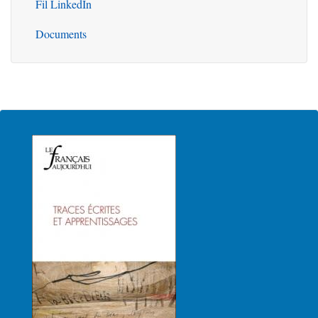
Fil LinkedIn
Documents