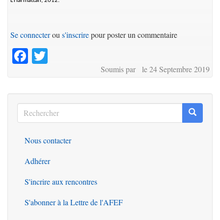
L’Harmattan, 2012.
Se connecter
ou
s'inscrire
pour poster un commentaire
Facebook
Twitter
Soumis par le 24 Septembre 2019
Rechercher
Recherc
Rechercher
Nous contacter
Outils
Adhérer
S'incrire aux rencontres
S'abonner à la Lettre de l'AFEF