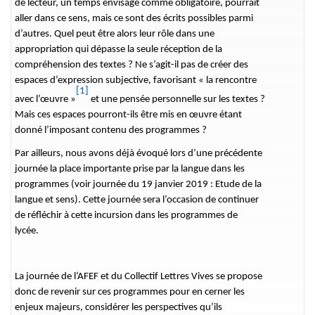
de lecteur, un temps envisagé comme obligatoire, pourrait
aller dans ce sens, mais ce sont des écrits possibles parmi
d’autres. Quel peut être alors leur rôle dans une
appropriation qui dépasse la seule réception de la
compréhension des textes ? Ne s’agit-il pas de créer des
espaces d’expression subjective, favorisant « la rencontre
[1]
avec l’œuvre »
et une pensée personnelle sur les textes ?
Mais ces espaces pourront-ils être mis en œuvre étant
donné l’imposant contenu des programmes ?
Par ailleurs, nous avons déjà évoqué lors d’une précédente
journée la place importante prise par la langue dans les
programmes (voir journée du 19 janvier 2019 : Etude de la
langue et sens). Cette journée sera l’occasion de continuer
de réfléchir à cette incursion dans les programmes de
lycée.
La journée de l’AFEF et du Collectif Lettres Vives se propose
donc de revenir sur ces programmes pour en cerner les
enjeux majeurs, considérer les perspectives qu’ils