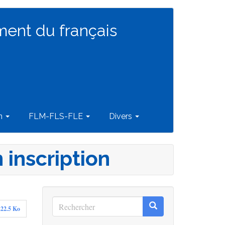
ment du français
on
FLM-FLS-FLE
Divers
 inscription
Rechercher
Rechercher
222.5 Ko
Rechercher