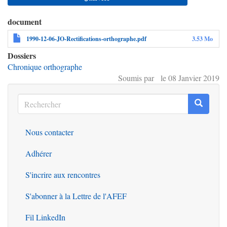
document
1990-12-06-JO-Rectifications-orthographe.pdf
3.53 Mo
Dossiers
Chronique orthographe
Soumis par le 08 Janvier 2019
Rechercher
Recherc
Rechercher
Nous contacter
Outils
Adhérer
S'incrire aux rencontres
S'abonner à la Lettre de l'AFEF
Fil LinkedIn