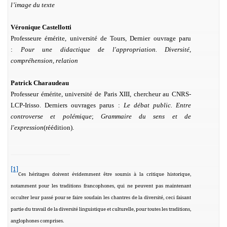
l’image du texte
Véronique Castellotti
Professeure émérite, université de Tours, Dernier ouvrage paru
:
Pour une didactique de l'appropriation. Diversité,
compréhension, relation
Patrick Charaudeau
Professeur émérite, université de Paris XIII, chercheur au CNRS-
LCP-Irisso. Derniers ouvrages parus :
Le débat public. Entre
controverse et polémique
;
Grammaire du sens et de
l'expression
(réédition).
[1]
Ces héritages doivent évidemment être soumis à la critique historique,
notamment pour les traditions francophones, qui ne peuvent pas maintenant
occulter leur passé pour se faire soudain les chantres de la diversité, ceci faisant
partie du travail de la diversité linguistique et culturelle, pour toutes les traditions,
anglophones comprises.