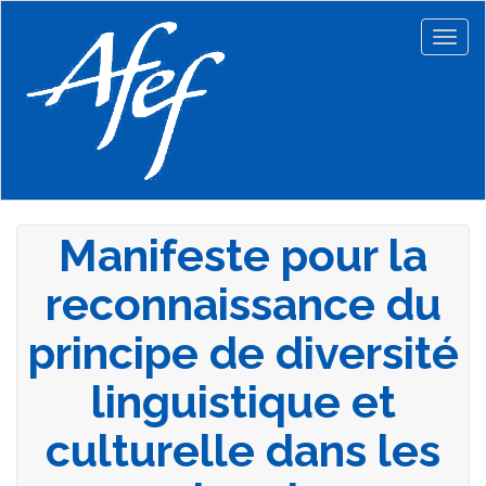
Aller
au
Togg
contenu
navig
principal
Manifeste pour la
reconnaissance du
principe de diversité
linguistique et
culturelle dans les