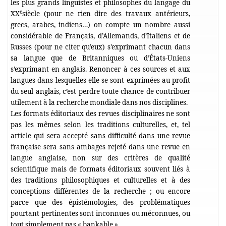
les plus grands linguistes et philosophes du langage du
e
XX
siècle (pour ne rien dire des travaux antérieurs,
grecs, arabes, indiens…) on compte un nombre aussi
considérable de Français, d’Allemands, d’Italiens et de
Russes (pour ne citer qu’eux) s’exprimant chacun dans
sa langue que de Britanniques ou d’États-Uniens
s’exprimant en anglais. Renoncer à ces sources et aux
langues dans lesquelles elle se sont exprimées au profit
du seul anglais, c’est perdre toute chance de contribuer
utilement à la recherche mondiale dans nos disciplines.
Les formats éditoriaux des revues disciplinaires ne sont
pas les mêmes selon les traditions culturelles, et, tel
article qui sera accepté sans difficulté dans une revue
française sera sans ambages rejeté dans une revue en
langue anglaise, non sur des critères de qualité
scientifique mais de formats éditoriaux souvent liés à
des traditions philosophiques et culturelles et à des
conceptions différentes de la recherche ; ou encore
parce que des épistémologies, des problématiques
pourtant pertinentes sont inconnues ou méconnues, ou
tout simplement pas « bankable ».